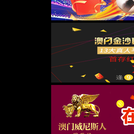
首页
废气处理
精密涂布
气浮烘箱
新闻资讯