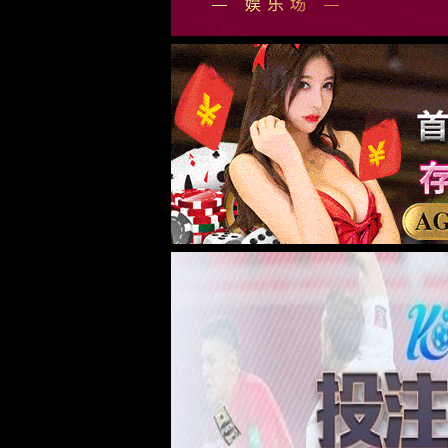
87978797威尼斯老品牌
行业资讯