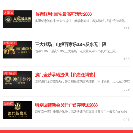
87978797威尼斯老品牌