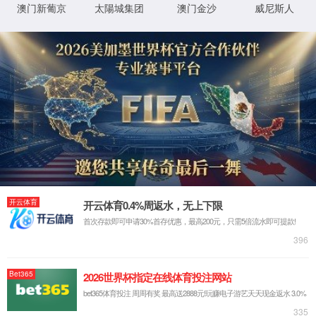
首页
废气处理
精密涂布
气浮烘箱
新闻资讯