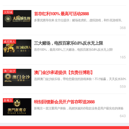
87978797威尼斯老品牌