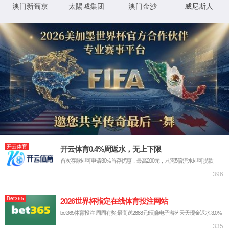
首页
废气处理
精密涂布
气浮烘箱
新闻资讯